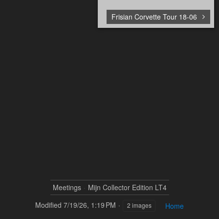
Frisian Corvette Tour 18-06
Meetings
Mijn Collector Edition LT4
Modified
7/19/26, 1:19 PM
Home
2 images