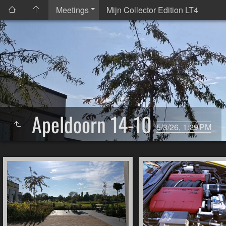
Meetings
Mijn Collector Edition LT4
Apeldoorn 14-10
5/3/26, 1:29 PM